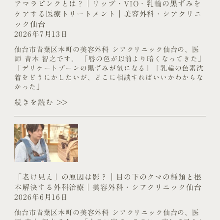
アマラピンクとは？｜リップ・VIO・乳輪の黒ずみを
ケアする医療トリートメント｜美容外科・シアクリニ
ック仙台
2026年7月13日
仙台市青葉区本町の美容外科 シアクリニック仙台の、医
師 青木 智之です。 「唇の色が以前より暗くなってきた」
「デリケートゾーンの黒ずみが気になる」「乳輪の色素沈
着をどうにかしたいが、どこに相談すればいいかわからな
かった」
続きを読む >>
「老け見え」の原因は影？｜目の下のクマの種類と根
本解決する外科治療｜美容外科・シアクリニック仙台
2026年6月16日
仙台市青葉区本町の美容外科 シアクリニック仙台の、医