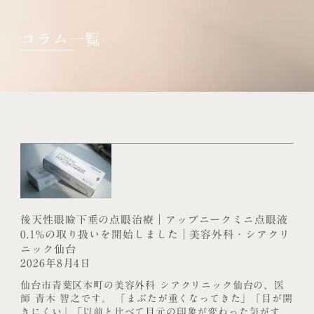
コラム一覧
後天性眼瞼下垂の点眼治療｜アップニークミニ点眼液
0.1%の取り扱いを開始しました｜美容外科・シアクリ
ニック仙台
2026年8月4日
仙台市青葉区本町の美容外科 シアクリニック仙台の、医
師 青木 智之です。 「まぶたが重くなってきた」「目が開
きにくい」「以前と比べて目元の印象が変わった気がす