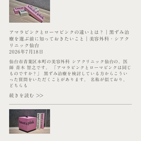
アマラピンクとローマピンクの違いとは？｜黒ずみ治
療を選ぶ前に知っておきたいこと｜美容外科・シアク
リニック仙台
2026年7月18日
仙台市青葉区本町の美容外科 シアクリニック仙台の、医
師 青木 智之です。 「アマラピンクとローマピンクは同じ
ものですか？」 黒ずみ治療を検討している方からこうい
った質問をいただくことがあります。 名称が似ており、
どちらも
続きを読む >>