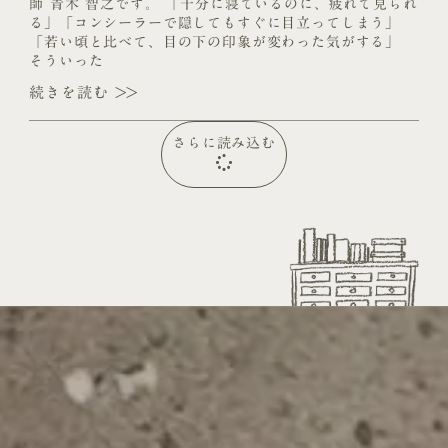
師 青木 智之です。 「十分に寝ているのに、疲れて見られ
る」「コンシーラーで隠してもすぐに目立ってしまう」
「若い頃と比べて、目の下の印象が変わった気がする」
そういった
続きを読む >>
さらに読み込む