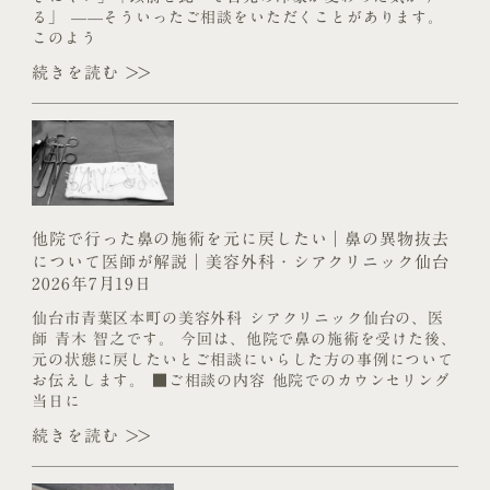
る」 ——そういったご相談をいただくことがあります。
このよう
続きを読む >>
他院で行った鼻の施術を元に戻したい｜鼻の異物抜去
について医師が解説｜美容外科・シアクリニック仙台
2026年7月19日
仙台市青葉区本町の美容外科 シアクリニック仙台の、医
師 青木 智之です。 今回は、他院で鼻の施術を受けた後、
元の状態に戻したいとご相談にいらした方の事例について
お伝えします。 ■ご相談の内容 他院でのカウンセリング
当日に
続きを読む >>