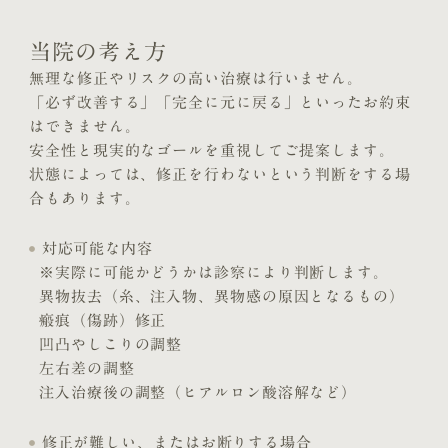
当院の考え方
無理な修正やリスクの高い治療は行いません。
「必ず改善する」「完全に元に戻る」といったお約束
はできません。
安全性と現実的なゴールを重視してご提案します。
状態によっては、修正を行わないという判断をする場
合もあります。
対応可能な内容
※実際に可能かどうかは診察により判断します。
異物抜去（糸、注入物、異物感の原因となるもの）
瘢痕（傷跡）修正
凹凸やしこりの調整
左右差の調整
注入治療後の調整（ヒアルロン酸溶解など）
修正が難しい、またはお断りする場合