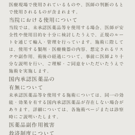
医療現場で使用されているものや、医師の判断のもと
で使用されるものが含まれます。
当院における使用について
当院では、未承認医薬品等を使用する場合、医師が安
全性や使用目的を十分に検討したうえで、正規のルー
トを通じて輸入・管理を行っています。施術に際して
は、使用する製剤・医療機器の内容、想定されるリス
クや副作用、術後の経過について、事前に医師より十
分な説明を行い、ご理解・ご同意をいただいたうえで
施術を実施します。
国内承認医薬品の
有無について
未承認医薬品等を使用する施術については、同一の効
能・効果を有する国内承認医薬品が存在しない場合が
あります。詳細については、各施術ページまたは診察
時にご説明いたします。
医薬品副作用被害
救済制度について