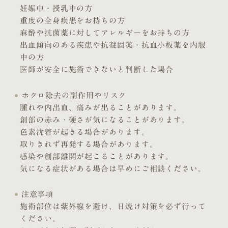
妊娠中・授乳中の方
重度の全身疾患をお持ちの方
麻酔や抗菌薬に対してアレルギーをお持ちの方
出血傾向のある疾患や抗凝固薬・抗血小板薬を内服
中の方
医師が安全に施術できないと判断した場合
ホクロ除去の副作用やリスク
腫れや内出血、痛みが出ることがあります。
創部の赤み・硬さが気になることがあります。
色素沈着が起きる場合があります。
取りきれず再発する場合があります。
感染や創部離開が起こることがあります。
気になる症状がある場合は早めにご相談ください。
注意事項
施術部位は紫外線を避け、日焼け対策を必ず行って
ください。