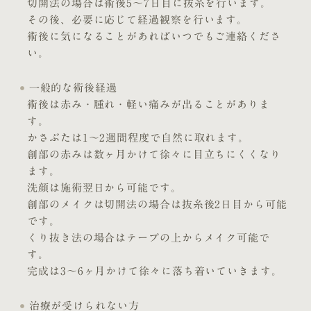
切開法の場合は術後5〜7日目に抜糸を行います。
その後、必要に応じて経過観察を行います。
術後に気になることがあればいつでもご連絡くださ
い。
一般的な術後経過
術後は赤み・腫れ・軽い痛みが出ることがありま
す。
かさぶたは1〜2週間程度で自然に取れます。
創部の赤みは数ヶ月かけて徐々に目立ちにくくなり
ます。
洗顔は施術翌日から可能です。
創部のメイクは切開法の場合は抜糸後2日目から可能
です。
くり抜き法の場合はテープの上からメイク可能で
す。
完成は3〜6ヶ月かけて徐々に落ち着いていきます。
治療が受けられない方