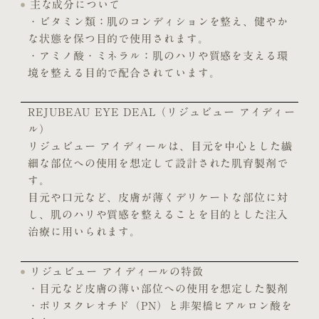
主な成分について
・ビタミン類：肌のコンディションを整え、健やか
な状態を保つ目的で使用されます。
・アミノ酸・ミネラル：肌のハリや質感を支える環
境を整える目的で配合されています。
REJUBEAU EYE DEAL（リジュビュー アイディー
ル）
リジュビュー アイディールは、目元を中心とした繊
細な部位への使用を想定して設計された肌育製剤で
す。
目元や口元など、皮膚が薄くデリケートな部位に対
し、肌のハリや質感を整えることを目的とした注入
治療に用いられます。
リジュビュー アイディールの特徴
・目元など皮膚の薄い部位への使用を想定した製剤
・ポリヌクレオチド（PN）と非架橋ヒアルロン酸を