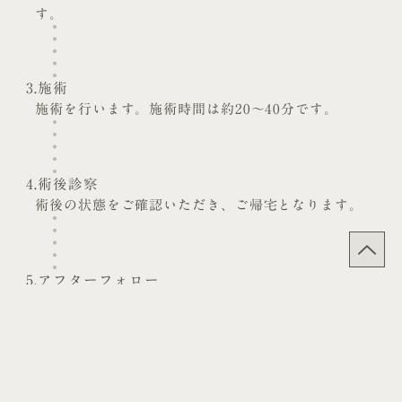
す。
3.施術
施術を行います。施術時間は約20～40分です。
4.術後診察
術後の状態をご確認いただき、ご帰宅となります。
5.アフターフォロー
ご不安な点があれば、いつでもご連絡ください。