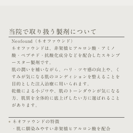
当院で取り扱う製剤について
Neofound（ネオファウンド）
ネオファウンドは、非架橋ヒアルロン酸・アミノ
酸・ペプチド・抗酸化成分などを配合したスキンブ
ースター製剤です。
肌の潤いを補いながら、ハリ・ツヤ感の向上や、く
すみが気になる肌のコンディションを整えることを
目的とした注入治療に用いられます。
乾燥による小ジワや、肌のトーンダウンが気になる
方、肌質を全体的に底上げしたい方に選ばれること
があります。
ネオファウンドの特徴
・肌に馴染みやすい非架橋ヒアルロン酸を配合