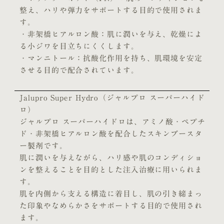
整え、ハリや弾力をサポートする目的で使用されま
す。
・非架橋ヒアルロン酸：肌に潤いを与え、乾燥によ
る小ジワを目立ちにくくします。
・マンニトール：抗酸化作用を持ち、肌環境を安定
させる目的で配合されています。
Jalupro Super Hydro（ジャルプロ スーパーハイド
ロ）
ジャルプロ スーパーハイドロは、アミノ酸・ペプチ
ド・非架橋ヒアルロン酸を配合したスキンブースタ
ー製剤です。
肌に潤いを与えながら、ハリ感や肌のコンディショ
ンを整えることを目的とした注入治療に用いられま
す。
肌を内側から支える構造に着目し、肌の引き締まっ
た印象やなめらかさをサポートする目的で使用され
ます。