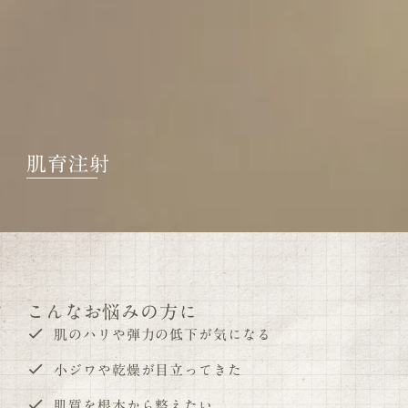
肌育注射
こんなお悩みの方に
肌のハリや弾力の低下が気になる
小ジワや乾燥が目立ってきた
肌質を根本から整えたい