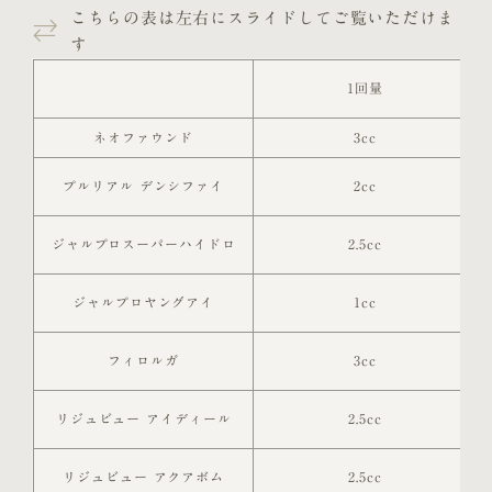
こちらの表は左右にスライドしてご覧いただけま
す
1回量
ネオファウンド
3cc
プルリアル デンシファイ
2cc
ジャルプロスーパーハイドロ
2.5cc
ジャルプロヤングアイ
1cc
フィロルガ
3cc
リジュビュー アイディール
2.5cc
リジュビュー アクアボム
2.5cc