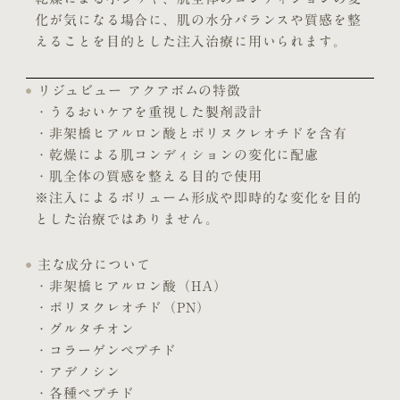
化が気になる場合に、肌の水分バランスや質感を整
えることを目的とした注入治療に用いられます。
リジュビュー アクアボムの特徴
・うるおいケアを重視した製剤設計
・非架橋ヒアルロン酸とポリヌクレオチドを含有
・乾燥による肌コンディションの変化に配慮
・肌全体の質感を整える目的で使用
※注入によるボリューム形成や即時的な変化を目的
とした治療ではありません。
主な成分について
・非架橋ヒアルロン酸（HA）
・ポリヌクレオチド（PN）
・グルタチオン
・コラーゲンペプチド
・アデノシン
・各種ペプチド