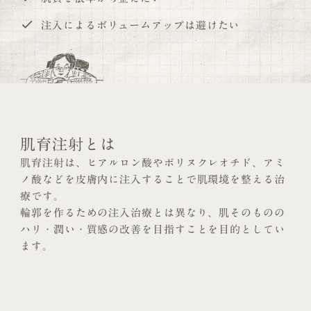
注入によるボリュームアップは避けたい
肌育注射とは
肌育注射は、ヒアルロン酸やポリヌクレオチド、アミ
ノ酸などを皮膚内に注入することで肌環境を整える治
療です。
輪郭を作るための注入治療とは異なり、肌そのものの
ハリ・潤い・質感の改善を目指すことを目的としてい
ます。