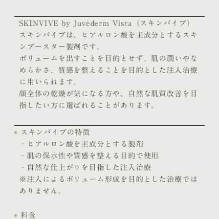
SKINVIVE by Juvéderm Vista（スキンバイブ）
スキンバイブは、ヒアルロン酸を主成分とするスキ
ンブースター製剤です。
ボリュームを出すことを目的とせず、肌の潤いやな
めらかさ、質感を整えることを目的とした注入治療
に用いられます。
顔全体の乾燥が気になる方や、自然な肌質改善を目
指したい方に選ばれることがあります。
スキンバイブの特徴
・ヒアルロン酸を主成分とする製剤
・肌の保水性や質感を整える目的で使用
・自然な仕上がりを目指した注入治療
※注入によるボリューム形成を目的とした治療では
ありません。
料金