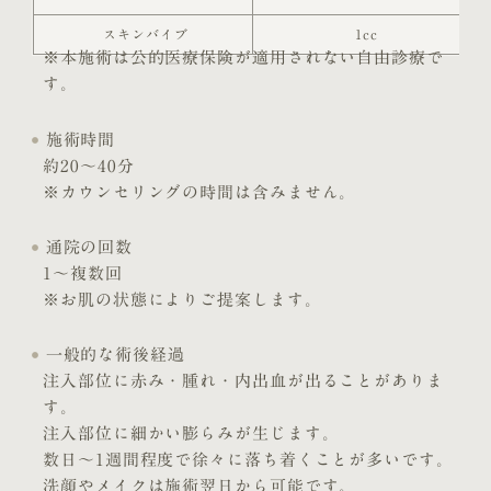
スキンバイブ
1cc
※本施術は公的医療保険が適用されない自由診療で
す。
施術時間
約20〜40分
※カウンセリングの時間は含みません。
通院の回数
1～複数回
※お肌の状態によりご提案します。
一般的な術後経過
注入部位に赤み・腫れ・内出血が出ることがありま
す。
注入部位に細かい膨らみが生じます。
数日～1週間程度で徐々に落ち着くことが多いです。
洗顔やメイクは施術翌日から可能です。