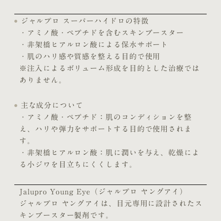
ジャルプロ スーパーハイドロの特徴
・アミノ酸・ペプチドを含むスキンブースター
・非架橋ヒアルロン酸による保水サポート
・肌のハリ感や質感を整える目的で使用
※注入によるボリューム形成を目的とした治療では
ありません。
主な成分について
・アミノ酸・ペプチド：肌のコンディションを整
え、ハリや弾力をサポートする目的で使用されま
す。
・非架橋ヒアルロン酸：肌に潤いを与え、乾燥によ
る小ジワを目立ちにくくします。
Jalupro Young Eye（ジャルプロ ヤングアイ）
ジャルプロ ヤングアイは、目元専用に設計されたス
キンブースター製剤です。