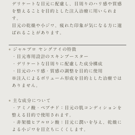
デリケートな目元に配慮し、目周りのハリ感や質感
を整えることを目的とした注入治療に用いられま
す。
目元の乾燥や小ジワ、疲れた印象が気になる方に選
ばれることがあります。
ジャルプロ ヤングアイの特徴
・目元専用設計のスキンブースター
・デリケートな目周りに配慮した成分構成
・目元のハリ感・質感の調整を目的に使用
※注入によるボリューム形成を目的とした治療では
ありません。
主な成分について
・アミノ酸・ペプチド：目元の肌コンディションを
整える目的で使用されます。
・非架橋ヒアルロン酸：目元に潤いを与え、乾燥に
よる小ジワを目立ちにくくします。