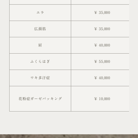
エラ
¥ 35,000
広頚筋
¥ 35,000
肩
¥ 40,000
ふくらはぎ
¥ 55,000
ワキ多汗症
¥ 40,000
花粉症ガーゼパッキング
¥ 10,000