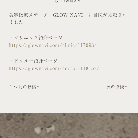
GLOWNAVI
美容医療メディア「GLOW NAVI」に当院が掲載され
ました
・クリニック紹介ページ
https://glownavi.com/clinic/117998/
・ドクター紹介ページ
https://glownavi.com/doctor/118157/
１つ前の投稿へ
次の投稿へ