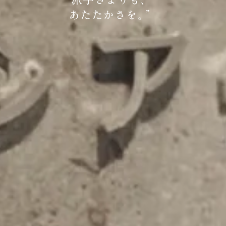
“
派手さよりも、
あたたかさを。
”